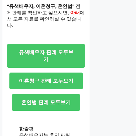
“
유책배우자, 이혼청구, 혼인법
” 전
체판례를 확인하고 싶으시면,
아래
에
서 모든 자료를 확인하실 수 있습니
다.
유책배우자 판례 모두보
기
이혼청구 판례 모두보기
혼인법 판례 모두보기
한줄평
유책배우자는 혼인 파탄