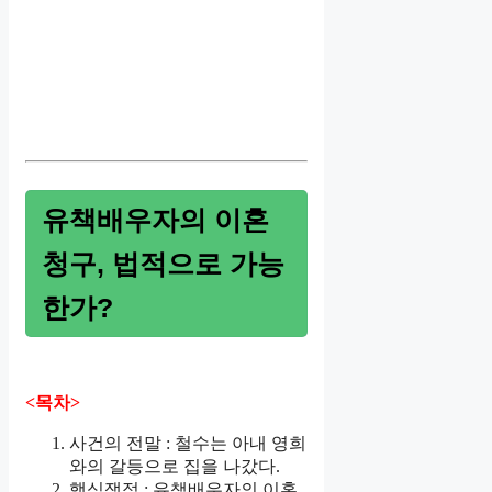
유책배우자의 이혼
청구, 법적으로 가능
한가?
<목차>
사건의 전말 : 철수는 아내 영희
와의 갈등으로 집을 나갔다.
핵심쟁점 : 유책배우자의 이혼