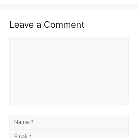
Leave a Comment
Comment
Name
Email