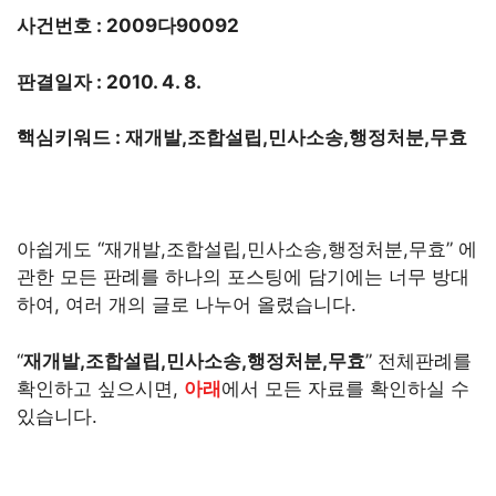
사건번호 : 2009다90092
판결일자 : 2010. 4. 8.
핵심키워드 : 재개발,조합설립,민사소송,행정처분,무효
아쉽게도 “재개발,조합설립,민사소송,행정처분,무효” 에
관한 모든 판례를 하나의 포스팅에 담기에는 너무 방대
하여, 여러 개의 글로 나누어 올렸습니다.
“
재개발,조합설립,민사소송,행정처분,무효
” 전체판례를
확인하고 싶으시면,
아래
에서 모든 자료를 확인하실 수
있습니다.