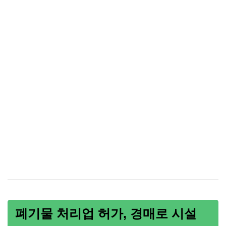
폐기물 처리업 허가, 경매로 시설