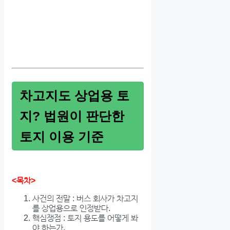
차고지도 상업용 토
지? 법원이 판단한
토지 이용 기준
<목차>
사건의 전말 : 버스 회사가 차고지
를 상업용으로 인정받다.
핵심쟁점 : 토지 용도를 어떻게 봐
야 하는가.