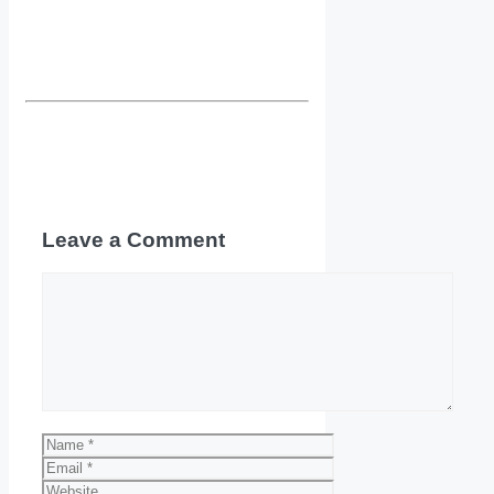
Leave a Comment
Comment
Name
Email
Website