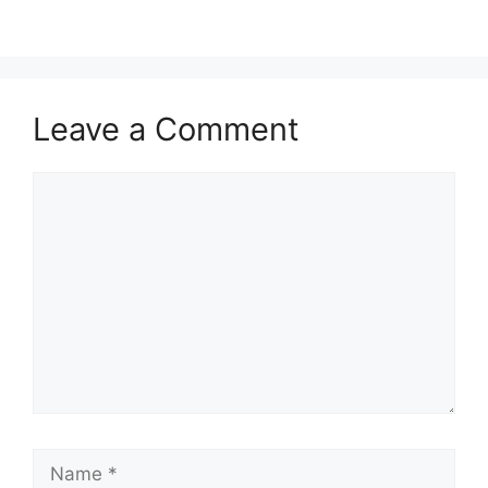
Leave a Comment
Comment
Name