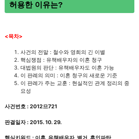
허용한 이유는?
<목차>
사건의 전말 : 철수와 영희의 긴 이별
핵심쟁점 : 유책배우자의 이혼 청구
대법원의 판단 : 유책배우자도 이혼 가능
이 판례의 의미 : 이혼 청구의 새로운 기준
이 판례가 주는 교훈 : 현실적인 관계 정리의 중
요성
사건번호 : 2012므721
판결일자 : 2015. 10. 29.
핵심키워드 : 이혼, 유책배우자, 별거, 혼인파탄