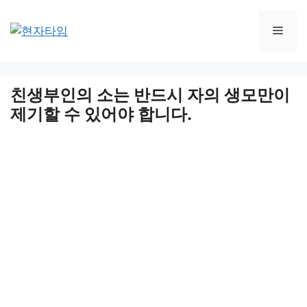
Skip
to
Men
content
친생부인의 소는 반드시 자의 생모만이
제기할 수 있어야 합니다.