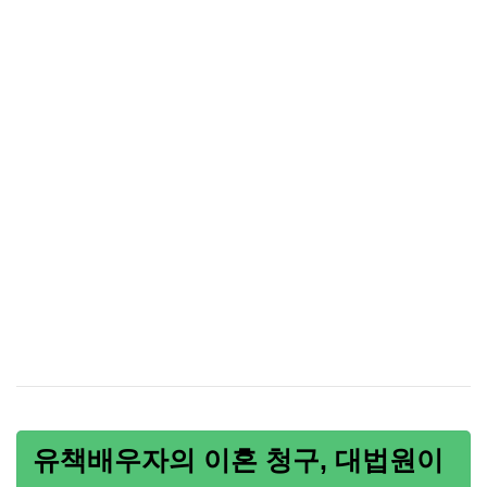
유책배우자의 이혼 청구, 대법원이