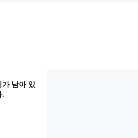
가 남아 있
.