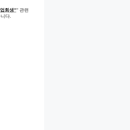
기업회생”
” 관련
니다.