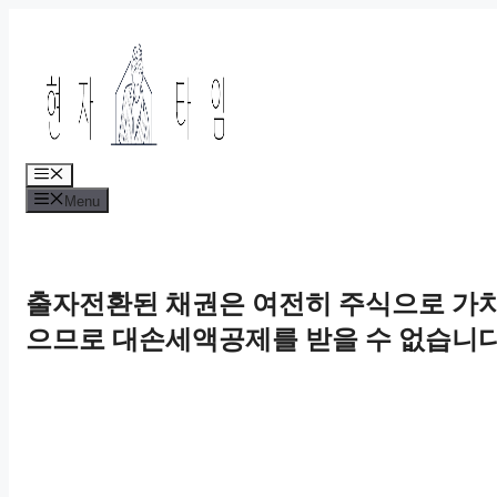
Skip
to
content
Menu
Menu
출자전환된 채권은 여전히 주식으로 가치
으므로 대손세액공제를 받을 수 없습니다