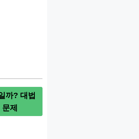
일까? 대법
 문제