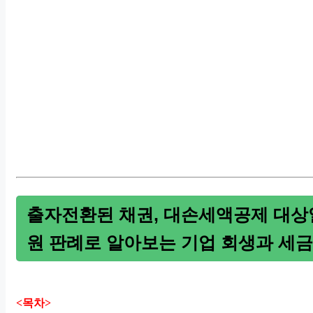
출자전환된 채권, 대손세액공제 대상
원 판례로 알아보는 기업 회생과 세금
<목차>