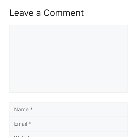
Leave a Comment
Comment
Name
Email
Website