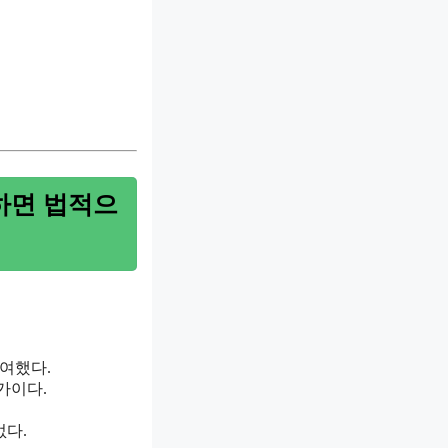
하면 법적으
여했다.
가이다.
없다.