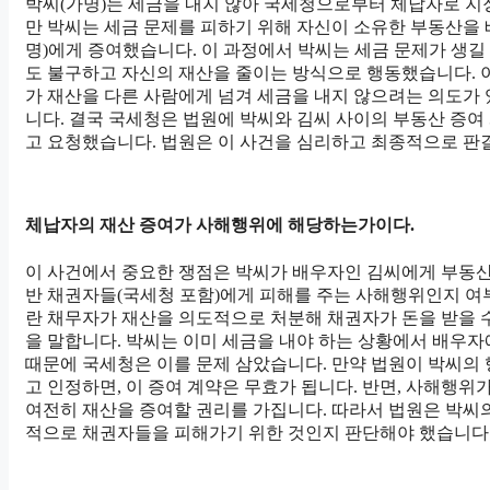
박씨(가명)는 세금을 내지 않아 국세청으로부터 체납자로 지
만 박씨는 세금 문제를 피하기 위해 자신이 소유한 부동산을
명)에게 증여했습니다. 이 과정에서 박씨는 세금 문제가 생길
도 불구하고 자신의 재산을 줄이는 방식으로 행동했습니다. 
가 재산을 다른 사람에게 넘겨 세금을 내지 않으려는 의도가
니다. 결국 국세청은 법원에 박씨와 김씨 사이의 부동산 증
고 요청했습니다. 법원은 이 사건을 심리하고 최종적으로 판
체납자의 재산 증여가 사해행위에 해당하는가이다.
이 사건에서 중요한 쟁점은 박씨가 배우자인 김씨에게 부동산
반 채권자들(국세청 포함)에게 피해를 주는 사해행위인지 여
란 채무자가 재산을 의도적으로 처분해 채권자가 돈을 받을 
을 말합니다. 박씨는 이미 세금을 내야 하는 상황에서 배우
때문에 국세청은 이를 문제 삼았습니다. 만약 법원이 박씨의
고 인정하면, 이 증여 계약은 무효가 됩니다. 반면, 사해행위
여전히 재산을 증여할 권리를 가집니다. 따라서 법원은 박씨
적으로 채권자들을 피해가기 위한 것인지 판단해야 했습니다