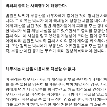
박씨의 증여는 사해행위에 해당한다.
법원은 박씨가 부동산을 배우자에게 증여한 것이 명백한 사
니다. 그 이유는 박씨가 이미 국세청에 상당한 세금을 내야 
에게 재산을 넘긴 것이 일반 채권자들에게 피해를 주는 행위
한 박씨가 세금 체납 사실을 알고 있으면서도 증여를 강행한 
김씨 역시 이 사실을 알고 있었을 가능성이 크다는 점이 중
이에 따라 법원은 박씨와 김씨 사이의 증여 계약을 취소해야
다. 또한 김씨는 박씨에게 부동산의 소유권을 돌려주는 절차를
즉, 부동산 이전 등기는 무효가 되며 원상회복되어야 합니다.
채무자는 재산을 마음대로 처분할 수 없다.
이 판례는 채무자가 자신의 재산을 함부로 증여하거나 매각
를 줄 수 없음을 명확히 보여줍니다. 특히 체납자의 경우, 자
람에게 넘겨 세금 납부를 회피하려고 해도 법적으로 인정되지
무자가 재산을 이전하는 과정에서 상대방이 이 사실을 알고 
책임에서 자유로울 수 없다는 점이 강조됩니다. 따라서 채무
리를 고려해야 하며, 무리한 재산 처분은 법적으로 취소될 수 