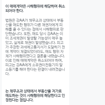
이 매매계약은 사해행위에 해당하며 취소
되어야 한다.
법원은 강AA가 채무초과 상태에서 부동
산을 매도한 행위가 다른 채권자에게 피
해를 줄 수 있다는 점에서 사해행위로 판
단했습니다. 또한, 매도 당시 강AA는 이
미 조세채권이 발생할 가능성이 매우 높
았고, 실제로 채권이 발생했습니다. 피고
가 주장한 과세예고통지서가 도달하기 전
에 계약이 체결되었더라도, 매도 행위 자
체가 사해행위였다고 결론을 내렸습니다.
이로 인해 매매계약은 취소되어야 하며,
피고는 강AA에게 소유권이전등기의 말
소등기를 해야 한다는 판결이 내려졌습니
다.
는 채무초과 상태에서 부동산을 저가로
매도하는 것이 사해행위에 해당한다고 인
정된다는 점입니다.