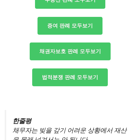
증여 판례 모두보기
채권자보호 판례 모두보기
법적분쟁 판례 모두보기
한줄평
채무자는 빚을 갚기 어려운 상황에서 재산
을 몰래 넘겨서는 안 됩니다.