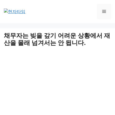
Skip
to
Men
content
채무자는 빚을 갚기 어려운 상황에서 재
산을 몰래 넘겨서는 안 됩니다.