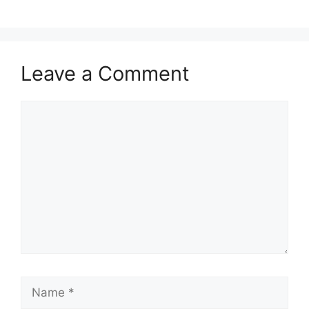
Leave a Comment
Comment
Name