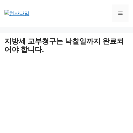
Skip
to
Men
content
지방세 교부청구는 낙찰일까지 완료되
어야 합니다.