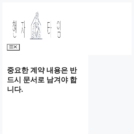
Skip
to
content
Menu
중요한 계약 내용은 반
드시 문서로 남겨야 합
니다.