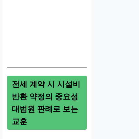
전세 계약 시 시설비
반환 약정의 중요성
대법원 판례로 보는
교훈