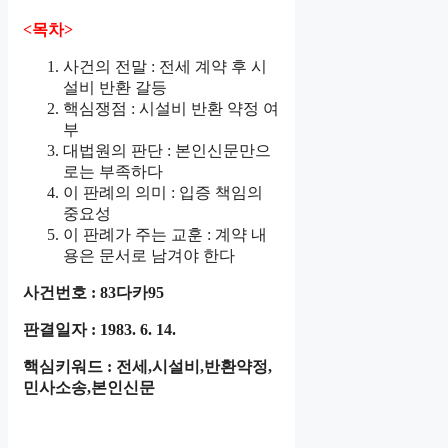
<목차>
사건의 전말 : 전세 계약 후 시
설비 반환 갈등
핵심쟁점 : 시설비 반환 약정 여
부
대법원의 판단 : 본인신문만으
로는 부족하다
이 판례의 의미 : 입증 책임의
중요성
이 판례가 주는 교훈 : 계약 내
용은 문서로 남겨야 한다
사건번호 : 83다카95
판결일자 : 1983. 6. 14.
핵심키워드 : 전세,시설비,반환약정,
민사소송,본인신문