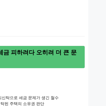
금 피하려다 오히려 더 큰 문
명의신탁으로 세금 문제가 생긴 철수
신탁된 주택의 소유권 판단