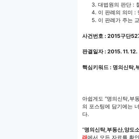
대법원의 판단 :
이 판례의 의미 :
이 판례가 주는 
사건번호 : 2015구단52
판결일자 : 2015. 11. 12.
핵심키워드 : 명의신탁,
아쉽게도 “명의신탁,부동
의 포스팅에 담기에는 너
다.
“
명의신탁,부동산,양도
래
에서 모든 자료를 확인