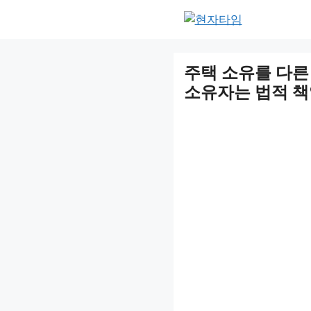
Skip
to
content
주택 소유를 다른
소유자는 법적 책