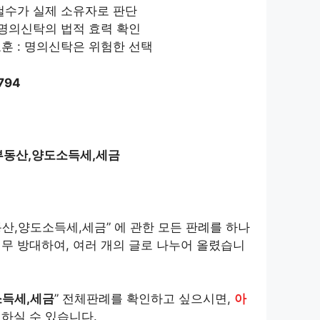
 철수가 실제 소유자로 판단
 명의신탁의 법적 효력 확인
교훈 : 명의신탁은 위험한 선택
794
부동산,양도소득세,세금
산,양도소득세,세금” 에 관한 모든 판례를 하나
무 방대하여, 여러 개의 글로 나누어 올렸습니
소득세,세금
” 전체판례를 확인하고 싶으시면,
아
하실 수 있습니다.