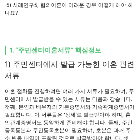
5) 사례연구5, 협의이혼이 어려운 경우 어떻게 해야 하
나요?
1. “주민센터이혼서류” 핵심정보
1) 주민센터에서 발급 가능한 이혼 관련
서류
이혼 절차를 진행하려면 여러 가지 서류가 필요하며, 주
민센터에서 발급받을 수 있는 서류는 다음과 같습니다.
첫째, 본인과 배우자의 기본증명서와 가족관계증명서가
필요합니다. 이 서류들은 ‘상세’로 발급받아야 하며, 혼
인관계증명서도 동일하게 준비해야 합니다. 둘째, 주민
등록등본과 주민등록초본이 필요하며, 초본은 과거 주
소 변동 내역이 포함된 것으로 발급받아야 합니다. 셋