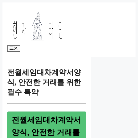
Skip
to
content
Menu
전월세임대차계약서양
식, 안전한 거래를 위한
필수 특약
전월세임대차계약서
양식, 안전한 거래를