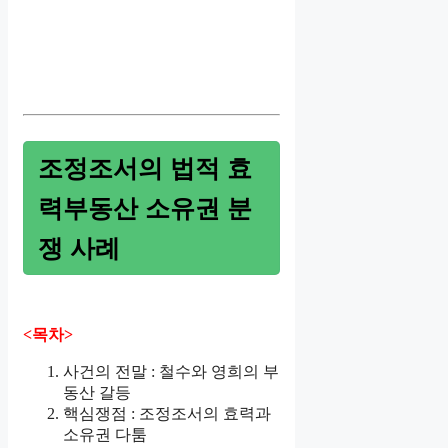
조정조서의 법적 효
력부동산 소유권 분
쟁 사례
<목차>
사건의 전말 : 철수와 영희의 부
동산 갈등
핵심쟁점 : 조정조서의 효력과
소유권 다툼