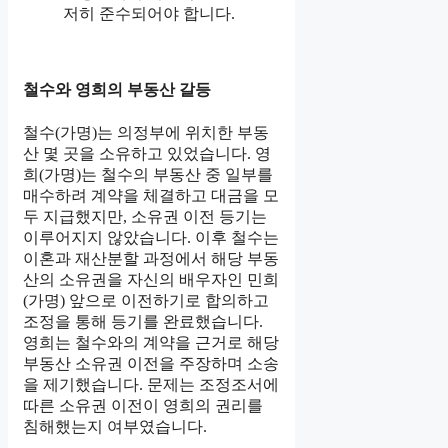
저히 준수되어야 합니다.
철수와 영희의 부동산 갈등
철수(가명)는 의정부에 위치한 부동
산 몇 곳을 소유하고 있었습니다. 영
희(가명)는 철수의 부동산 중 일부를
매수하려 계약을 체결하고 대금을 모
두 지급했지만, 소유권 이전 등기는
이루어지지 않았습니다. 이후 철수는
이혼과 재산분할 과정에서 해당 부동
산의 소유권을 자신의 배우자인 민희
(가명) 앞으로 이전하기로 합의하고
조정을 통해 등기를 완료했습니다.
영희는 철수와의 계약을 근거로 해당
부동산 소유권 이전을 주장하며 소송
을 제기했습니다. 문제는 조정조서에
따른 소유권 이전이 영희의 권리를
침해했는지 여부였습니다.