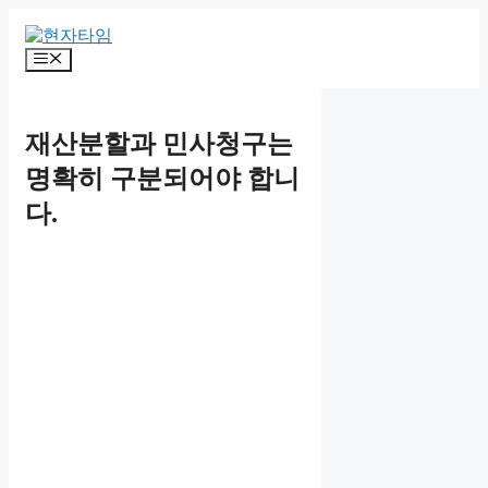
Skip
to
content
Menu
재산분할과 민사청구는
명확히 구분되어야 합니
다.