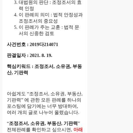
대법원의 판단 : 조정조서의 효
력 인정
이 판례의 의미 : 법적 안정성과
조정조서의 중요성
이 판례가 주는 교훈 : 법적 문
서의 신중한 검토
사건번호 : 2019다214071
판결일자 : 2021. 8. 19.
핵심키워드 : 조정조서, 소유권, 부동
산, 기판력
아쉽게도 “조정조서, 소유권, 부동산,
기판력” 에 관한 모든 판례를 하나의
포스팅에 담기에는 너무 방대하여,
여러 개의 글로 나누어 올렸습니다.
“
조정조서, 소유권, 부동산, 기판력
”
전체판례를 확인하고 싶으시면,
아래