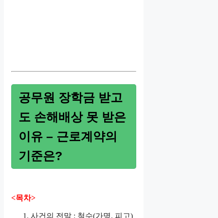
공무원 장학금 받고
도 손해배상 못 받은
이유 – 근로계약의
기준은?
<목차>
사건의 전말 : 철수(가명, 피고)