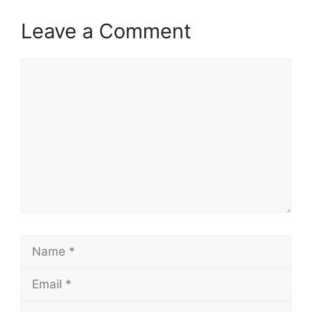
Leave a Comment
Comment
Name
Email
Website