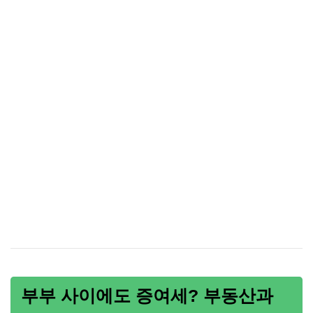
부부 사이에도 증여세? 부동산과