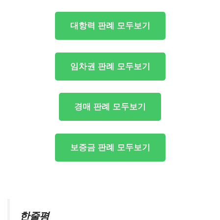
대항력 판례 모두보기
임차권 판례 모두보기
경매 판례 모두보기
보증금 판례 모두보기
한줄평