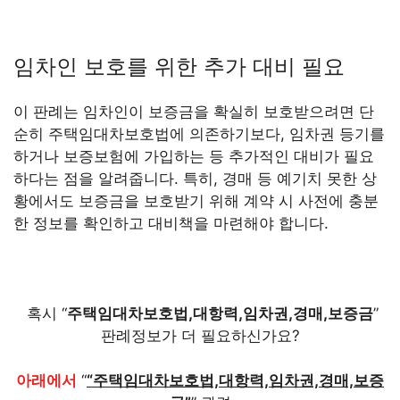
임차인 보호를 위한 추가 대비 필요
이 판례는 임차인이 보증금을 확실히 보호받으려면 단
순히 주택임대차보호법에 의존하기보다, 임차권 등기를
하거나 보증보험에 가입하는 등 추가적인 대비가 필요
하다는 점을 알려줍니다. 특히, 경매 등 예기치 못한 상
황에서도 보증금을 보호받기 위해 계약 시 사전에 충분
한 정보를 확인하고 대비책을 마련해야 합니다.
혹시 “
주택임대차보호법,대항력,임차권,경매,보증금
”
판례정보가 더 필요하신가요?
아래에서
“
“주택임대차보호법,대항력,임차권,경매,보증