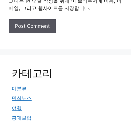
다음 번 댓글 작성을 위해 이 브라우저에 이름, 이
메일, 그리고 웹사이트를 저장합니다.
카테고리
미분류
민심뉴스
여행
홍대클럽