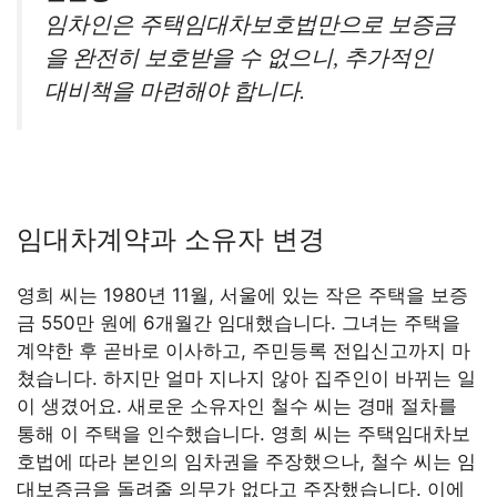
임차인은 주택임대차보호법만으로 보증금
을 완전히 보호받을 수 없으니, 추가적인
대비책을 마련해야 합니다.
임대차계약과 소유자 변경
영희 씨는 1980년 11월, 서울에 있는 작은 주택을 보증
금 550만 원에 6개월간 임대했습니다. 그녀는 주택을
계약한 후 곧바로 이사하고, 주민등록 전입신고까지 마
쳤습니다. 하지만 얼마 지나지 않아 집주인이 바뀌는 일
이 생겼어요. 새로운 소유자인 철수 씨는 경매 절차를
통해 이 주택을 인수했습니다. 영희 씨는 주택임대차보
호법에 따라 본인의 임차권을 주장했으나, 철수 씨는 임
대보증금을 돌려줄 의무가 없다고 주장했습니다. 이에