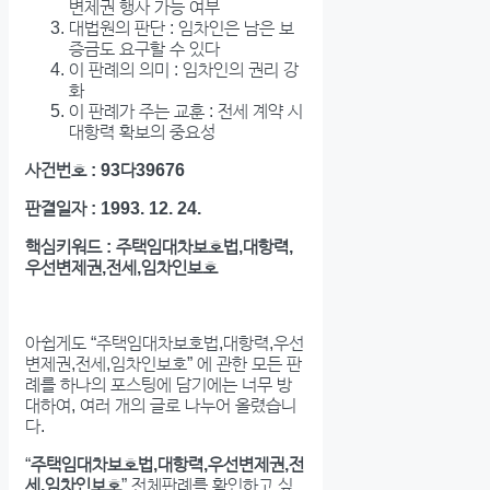
변제권 행사 가능 여부
대법원의 판단 : 임차인은 남은 보
증금도 요구할 수 있다
이 판례의 의미 : 임차인의 권리 강
화
이 판례가 주는 교훈 : 전세 계약 시
대항력 확보의 중요성
사건번호 : 93다39676
판결일자 : 1993. 12. 24.
핵심키워드 : 주택임대차보호법,대항력,
우선변제권,전세,임차인보호
아쉽게도 “주택임대차보호법,대항력,우선
변제권,전세,임차인보호” 에 관한 모든 판
례를 하나의 포스팅에 담기에는 너무 방
대하여, 여러 개의 글로 나누어 올렸습니
다.
“
주택임대차보호법,대항력,우선변제권,전
세,임차인보호
” 전체판례를 확인하고 싶