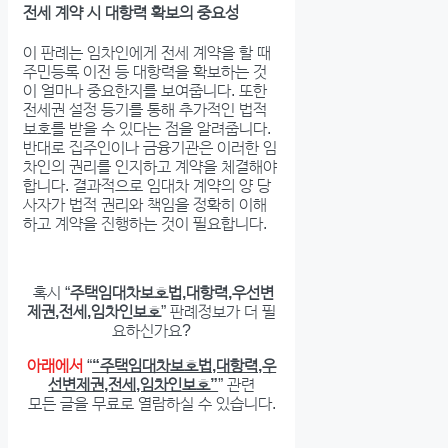
전세 계약 시 대항력 확보의 중요성
이 판례는 임차인에게 전세 계약을 할 때
주민등록 이전 등 대항력을 확보하는 것
이 얼마나 중요한지를 보여줍니다. 또한
전세권 설정 등기를 통해 추가적인 법적
보호를 받을 수 있다는 점을 알려줍니다.
반대로 집주인이나 금융기관은 이러한 임
차인의 권리를 인지하고 계약을 체결해야
합니다. 결과적으로 임대차 계약의 양 당
사자가 법적 권리와 책임을 정확히 이해
하고 계약을 진행하는 것이 필요합니다.
혹시 “
주택임대차보호법,대항력,우선변
제권,전세,임차인보호
” 판례정보가 더 필
요하신가요?
아래에서
“
“주택임대차보호법,대항력,우
선변제권,전세,임차인보호”
” 관련
모든 글을 무료로 열람하실 수 있습니다.