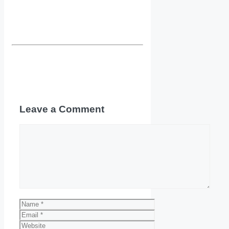
Leave a Comment
Comment
Name
Email
Website