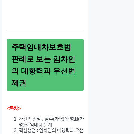
주택임대차보호법
판례로 보는 임차인
의 대항력과 우선변
제권
<목차>
사건의 전말 : 철수(가명)와 영희(가
명)의 임대차 문제
핵심쟁점 : 임차인의 대항력과 우선