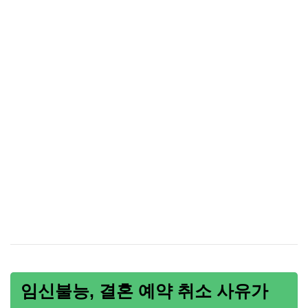
임신불능, 결혼 예약 취소 사유가