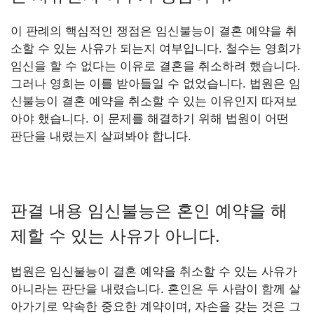
이 판례의 핵심적인 쟁점은 임신불능이 결혼 예약을 취
소할 수 있는 사유가 되는지 여부입니다. 철수는 영희가
임신을 할 수 없다는 이유로 결혼을 취소하려 했습니다.
그러나 영희는 이를 받아들일 수 없었습니다. 법원은 임
신불능이 결혼 예약을 취소할 수 있는 이유인지 따져보
아야 했습니다. 이 문제를 해결하기 위해 법원이 어떤
판단을 내렸는지 살펴봐야 합니다.
판결 내용 임신불능은 혼인 예약을 해
제할 수 있는 사유가 아니다.
법원은 임신불능이 결혼 예약을 취소할 수 있는 사유가
아니라는 판단을 내렸습니다. 혼인은 두 사람이 함께 살
아가기로 약속한 중요한 계약이며, 자손을 갖는 것은 그