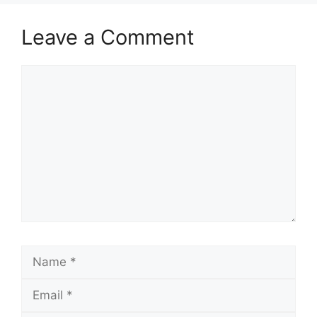
Leave a Comment
Comment
Name
Email