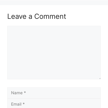
Leave a Comment
Comment
Name
Email