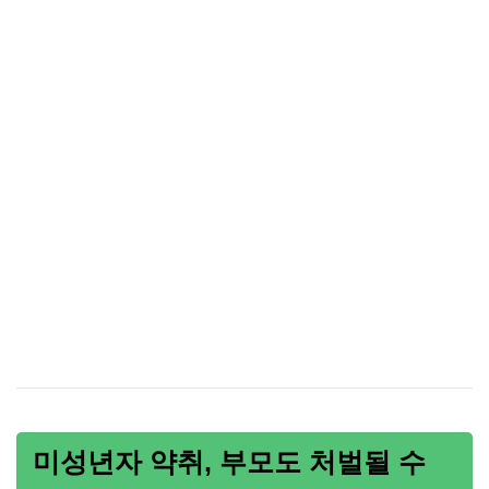
미성년자 약취, 부모도 처벌될 수