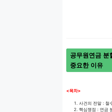
공무원연금 분할,
중요한 이유
<목차>
사건의 전말 : 
핵심쟁점 : 연금 