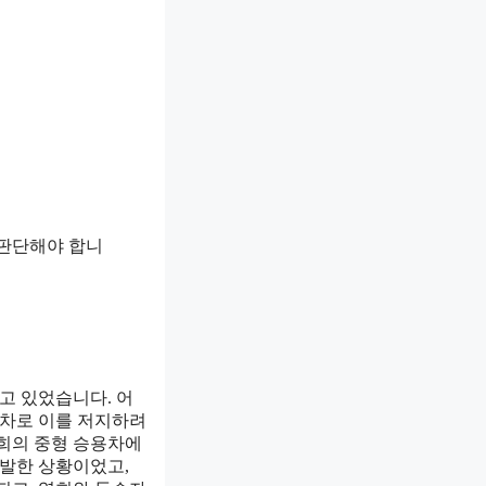
 판단해야 합니
겪고 있었습니다. 어
동차로 이를 저지하려
영희의 중형 승용차에
출발한 상황이었고,