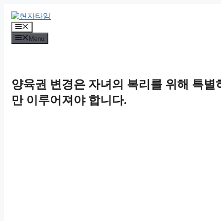
Skip
to
content
Menu
Menu
양육권 변경은 자녀의 복리를 위해 특별
만 이루어져야 합니다.