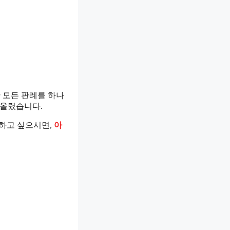
한 모든 판례를 하나
 올렸습니다.
인하고 싶으시면,
아