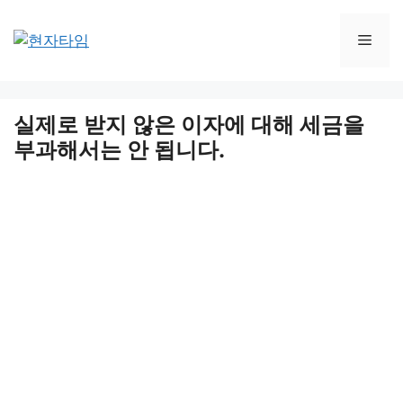
Skip
to
Men
content
실제로 받지 않은 이자에 대해 세금을
부과해서는 안 됩니다.