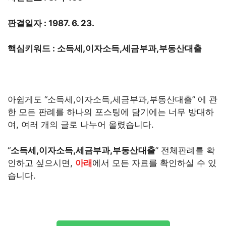
판결일자 : 1987. 6. 23.
핵심키워드 : 소득세,이자소득,세금부과,부동산대출
아쉽게도 “소득세,이자소득,세금부과,부동산대출” 에 관
한 모든 판례를 하나의 포스팅에 담기에는 너무 방대하
여, 여러 개의 글로 나누어 올렸습니다.
“
소득세,이자소득,세금부과,부동산대출
” 전체판례를 확
인하고 싶으시면,
아래
에서 모든 자료를 확인하실 수 있
습니다.