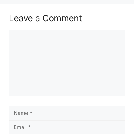
Leave a Comment
Comment
Name
Email