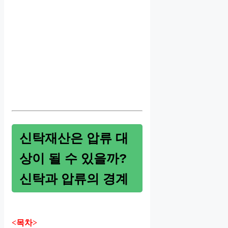
신탁재산은 압류 대
상이 될 수 있을까?
신탁과 압류의 경계
<목차>