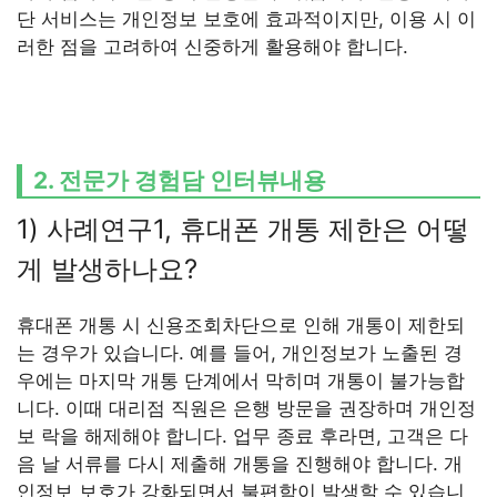
단 서비스는 개인정보 보호에 효과적이지만, 이용 시 이
러한 점을 고려하여 신중하게 활용해야 합니다.
2. 전문가 경험담 인터뷰내용
1) 사례연구1, 휴대폰 개통 제한은 어떻
게 발생하나요?
휴대폰 개통 시 신용조회차단으로 인해 개통이 제한되
는 경우가 있습니다. 예를 들어, 개인정보가 노출된 경
우에는 마지막 개통 단계에서 막히며 개통이 불가능합
니다. 이때 대리점 직원은 은행 방문을 권장하며 개인정
보 락을 해제해야 합니다. 업무 종료 후라면, 고객은 다
음 날 서류를 다시 제출해 개통을 진행해야 합니다. 개
인정보 보호가 강화되면서 불편함이 발생할 수 있습니