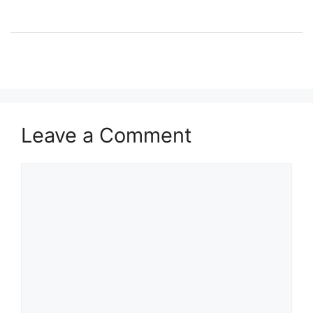
Leave a Comment
Comment