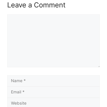
Leave a Comment
Comment
Name
Email
Website