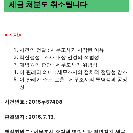
세금 처분도 취소됩니다
<목차>
사건의 전말 : 세무조사가 시작된 이유
핵심쟁점 : 조사 대상 선정의 적법성
대법원의 판단 : 세무조사의 위법성
이 판례의 의미 : 세무조사의 절차적 정당성 강조
이 판례가 주는 교훈 : 세무조사의 투명성과 공정
성
사건번호 : 2015누57408
판결일자 : 2016. 7. 13.
핵심키워드 : 세무조사,증여세,명의신탁,적법절차,세금