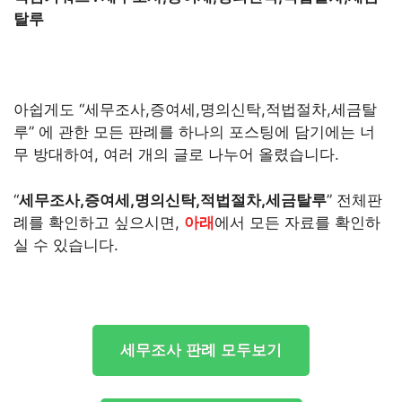
탈루
아쉽게도 “세무조사,증여세,명의신탁,적법절차,세금탈
루” 에 관한 모든 판례를 하나의 포스팅에 담기에는 너
무 방대하여, 여러 개의 글로 나누어 올렸습니다.
“
세무조사,증여세,명의신탁,적법절차,세금탈루
” 전체판
례를 확인하고 싶으시면,
아래
에서 모든 자료를 확인하
실 수 있습니다.
세무조사 판례 모두보기