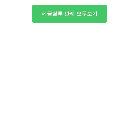
세금탈루 판례 모두보기