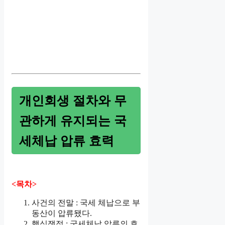
개인회생 절차와 무
관하게 유지되는 국
세체납 압류 효력
<목차>
사건의 전말 : 국세 체납으로 부
동산이 압류됐다.
핵심쟁점 : 국세체납 압류의 효