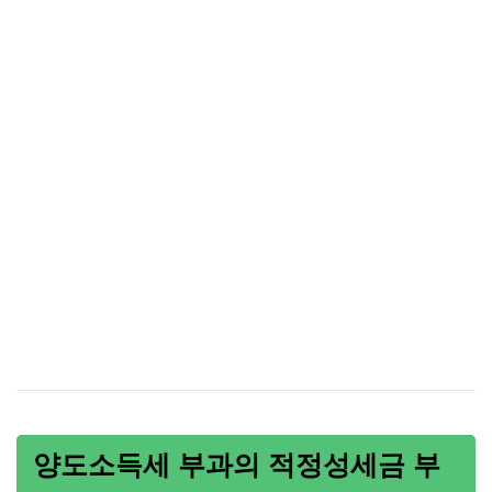
양도소득세 부과의 적정성세금 부