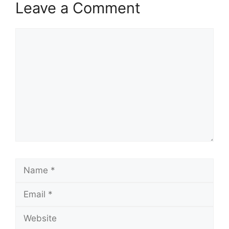
Leave a Comment
Comment
Name
Email
Website