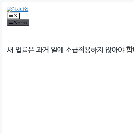
Skip
to
content
Menu
Menu
새 법률은 과거 일에 소급적용하지 않아야 합