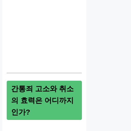
간통죄 고소와 취소
의 효력은 어디까지
인가?