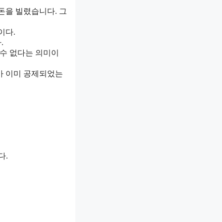
 돈을 빌렸습니다. 그
이다.
.
 수 없다는 의미이
무가 이미 공제되었는
다.