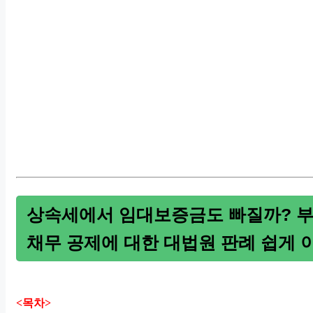
상속세에서 임대보증금도 빠질까? 
채무 공제에 대한 대법원 판례 쉽게 
<목차>