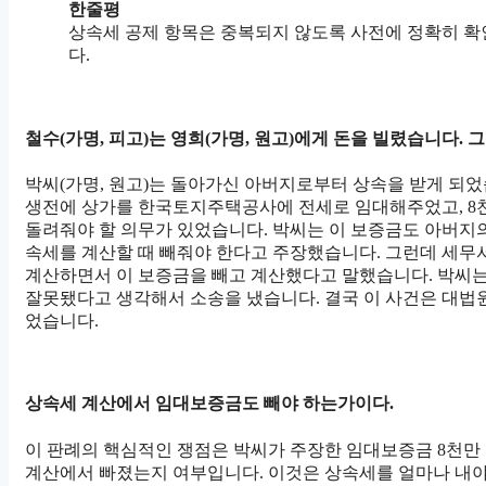
한줄평
상속세 공제 항목은 중복되지 않도록 사전에 정확히 확
다.
철수(가명, 피고)는 영희(가명, 원고)에게 돈을 빌렸습니다. 그
박씨(가명, 원고)는 돌아가신 아버지로부터 상속을 받게 되
생전에 상가를 한국토지주택공사에 전세로 임대해주었고, 8
돌려줘야 할 의무가 있었습니다. 박씨는 이 보증금도 아버지
속세를 계산할 때 빼줘야 한다고 주장했습니다. 그런데 세무
계산하면서 이 보증금을 빼고 계산했다고 말했습니다. 박씨
잘못됐다고 생각해서 소송을 냈습니다. 결국 이 사건은 대법
었습니다.
상속세 계산에서 임대보증금도 빼야 하는가이다.
이 판례의 핵심적인 쟁점은 박씨가 주장한 임대보증금 8천만
계산에서 빠졌는지 여부입니다. 이것은 상속세를 얼마나 내야