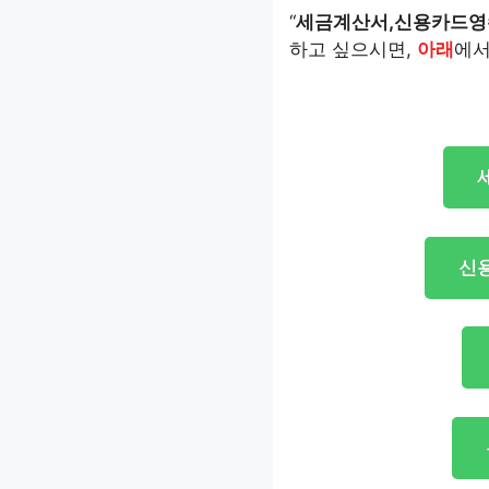
“
세금계산서,신용카드영
하고 싶으시면,
아래
에서
신