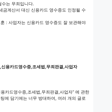
 철수는 무죄입니다.
: 세금계산서 대신 신용카드 영수증도 인정될 수
교훈 : 사업자는 신용카드 영수증도 잘 보관해야
서,신용카드영수증,조세법,무죄판결,사업자
신용카드영수증,조세법,무죄판결,사업자” 에 관한
팅에 담기에는 너무 방대하여, 여러 개의 글로