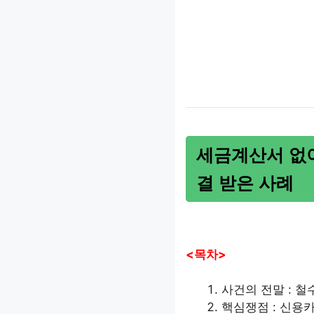
세금계산서 없
결 받은 사례
<목차>
사건의 전말 : 
핵심쟁점 : 신용