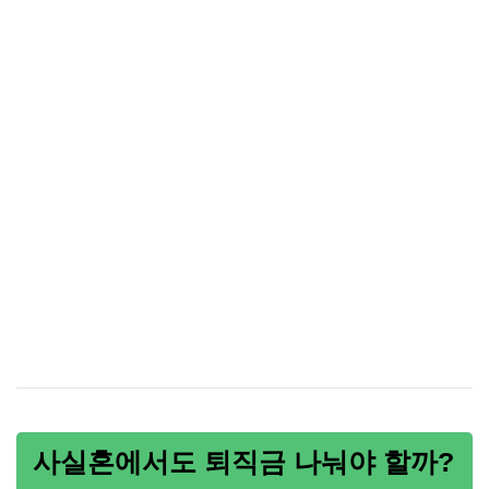
사실혼에서도 퇴직금 나눠야 할까?