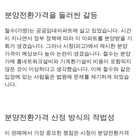
분양전환가격을 둘러싼 갈등
철수(가명)는 공공임대아파트에 살고 있었습니다. 시간
이 지나면서 정부 정책에 따라 이 아파트를 분양받을 기
회가 생겼습니다. 그러나 시청(피고)에서 제시한 분양
가격이 예상보다 높아 논란이 생겼습니다. 철수는 분양
가에 홈네트워크설비와 기계환기설비 비용이 포함되지
않은 것이 이상하다고 생각했습니다. 이에 철수와 같은
입장에 있는 사람들은 법원에 문제를 제기하게 되었습
니다.
분양전환가격 산정 방식의 적법성
이 판례에서 가장 중요한 쟁점은 시청이 분양전환가격