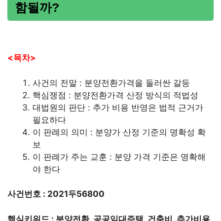
함될까?
<목차>
사건의 전말 : 분양전환가격을 둘러싼 갈등
핵심쟁점 : 분양전환가격 산정 방식의 적법성
대법원의 판단 : 추가 비용 반영은 법적 근거가
필요하다
이 판례의 의미 : 분양가 산정 기준의 명확성 확
보
이 판례가 주는 교훈 : 분양 가격 기준은 명확해
야 한다
사건번호 : 2021두56800
핵심키워드 : 분양전환, 공공임대주택, 건축비, 추가비용