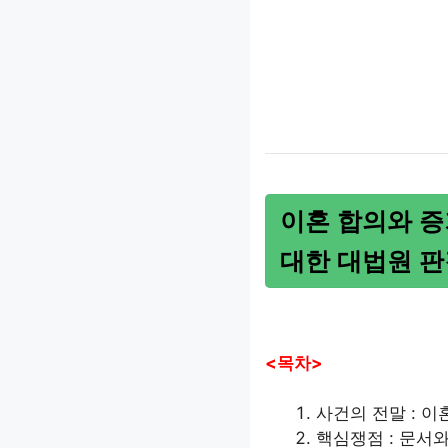
이혼 합의와 
대한 대법원 판
<목차>
사건의 전말 : 
핵심쟁점 : 문서