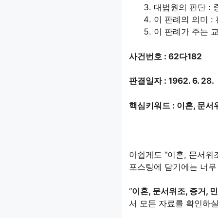
대법원의 판단 :
이 판례의 의미 :
이 판례가 주는 교
사건번호 : 62다182
판결일자 : 1962. 6. 28.
핵심키워드 : 이혼, 문서
아쉽게도 “이혼, 문서위조
포스팅에 담기에는 너무 
“
이혼, 문서위조, 증거, 
서 모든 자료를 확인하실