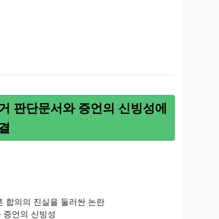
증거 판단문서와 증언의 신빙성에
결
이혼 합의의 진실을 둘러싼 논란
와 증언의 신빙성