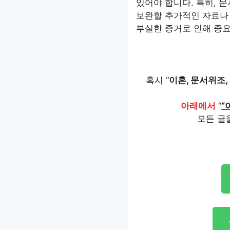
있어야 합니다. 특히, 
보완할 추가적인 자료나 
부실한 증거로 인해 중요
혹시 “
이혼, 문서위조,
아래에서
“
“
모든 글