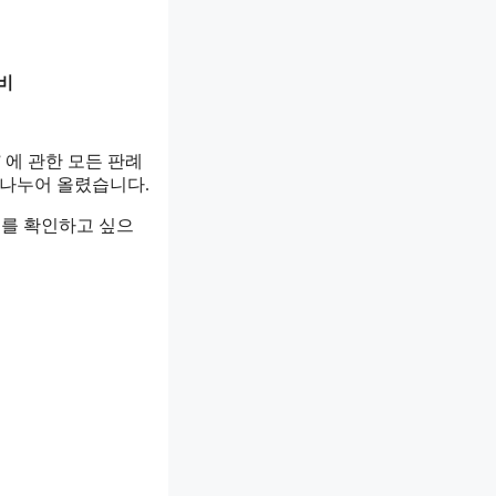
육비
 에 관한 모든 판례
 나누어 올렸습니다.
례를 확인하고 싶으