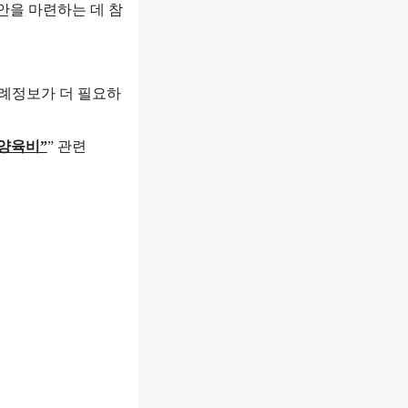
안을 마련하는 데 참
판례정보가 더 필요하
 양육비”
” 관련