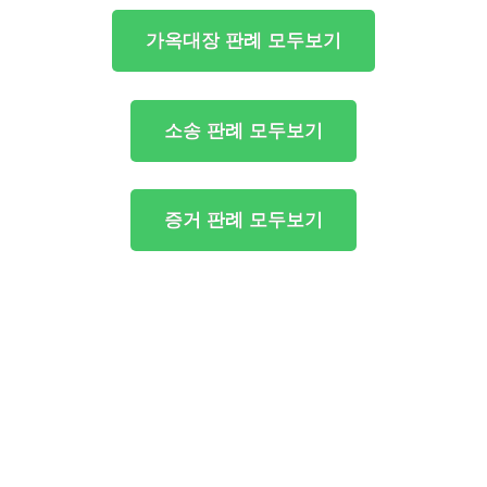
가옥대장 판례 모두보기
소송 판례 모두보기
증거 판례 모두보기