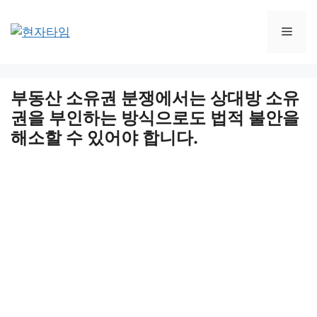
Skip
to
Men
content
부동산 소유권 분쟁에서는 상대방 소유
권을 부인하는 방식으로도 법적 불안을
해소할 수 있어야 합니다.