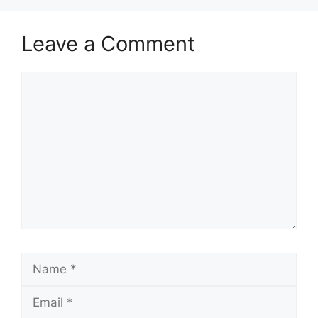
Leave a Comment
Comment
Name
Email