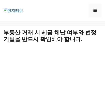
Skip
to
Men
content
부동산 거래 시 세금 체납 여부와 법정
기일을 반드시 확인해야 합니다.