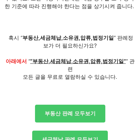
한 기준에 따라 진행해야 한다는 점을 상기시켜 줍니다.
혹시 “
부동산,세금체납,소유권,압류,법정기일
” 판례정
보가 더 필요하신가요?
아래에서
“
“부동산,세금체납,소유권,압류,법정기일”
” 관
련
모든 글을 무료로 열람하실 수 있습니다.
부동산 판례 모두보기
세금체납 판례 모두보기