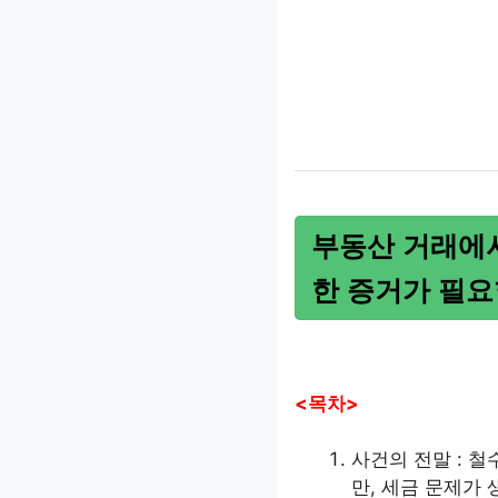
부동산 거래에
한 증거가 필요
<목차>
사건의 전말 : 
만, 세금 문제가 