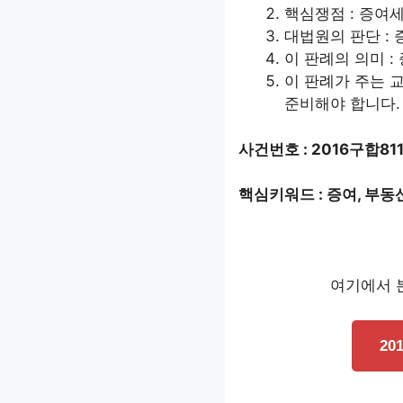
핵심쟁점 : 증여
대법원의 판단 :
이 판례의 의미 
이 판례가 주는 
준비해야 합니다.
사건번호 : 2016구합811
핵심키워드 : 증여, 부동산
여기에서 본
20