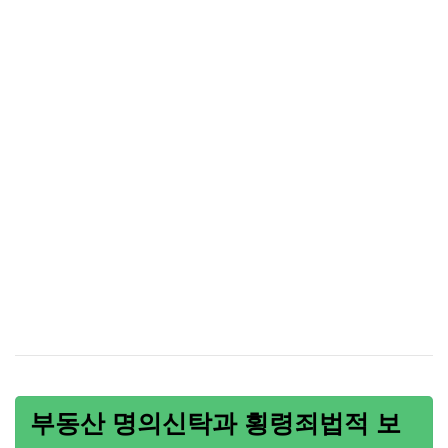
부동산 명의신탁과 횡령죄법적 보