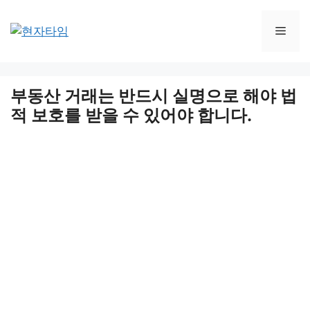
Skip
to
Men
content
부동산 거래는 반드시 실명으로 해야 법
적 보호를 받을 수 있어야 합니다.