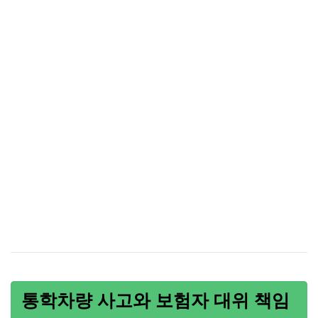
통학차량 사고와 보험자 대위 책임