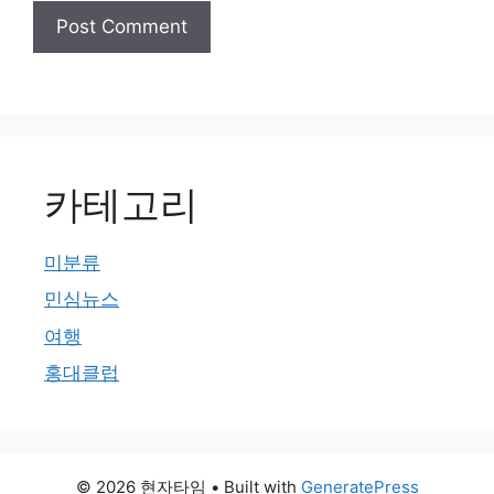
카테고리
미분류
민심뉴스
여행
홍대클럽
© 2026 현자타임
• Built with
GeneratePress