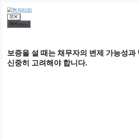
Skip
to
content
Menu
Menu
보증을 설 때는 채무자의 변제 가능성과
신중히 고려해야 합니다.