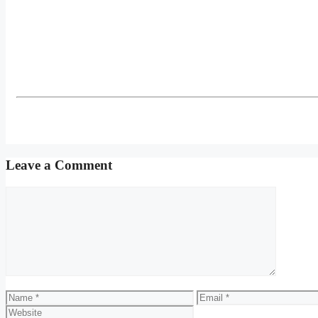
Leave a Comment
Comment
Name
Email