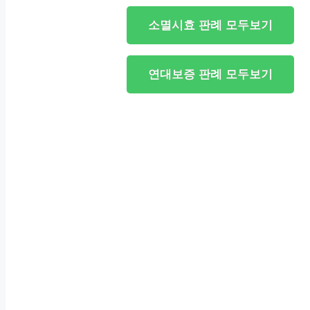
소멸시효 판례 모두보기
연대보증 판례 모두보기