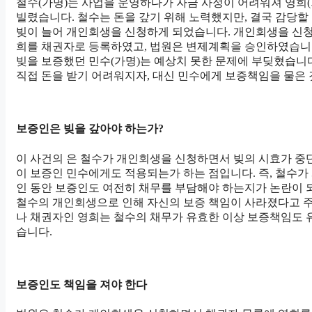
철수(가명)는 사업을 운영하다가 자금 사정이 어려워져 영희
빌렸습니다. 철수는 돈을 갚기 위해 노력했지만, 결국 감당할
빚이 늘어 개인회생을 신청하게 되었습니다. 개인회생을 신
희를 채권자로 등록하였고, 법원은 변제계획을 승인하였습니
빚을 보증했던 민수(가명)는 예상치 못한 문제에 부딪혔습니
직접 돈을 받기 어려워지자, 대신 민수에게 보증책임을 물은 
보증인은 빚을 갚아야 하는가?
이 사건의 은 철수가 개인회생을 신청하면서 빚의 시효가 중
이 보증인 민수에게도 적용되는가 하는 점입니다. 즉, 철수가
인 동안 보증인도 여전히 채무를 부담해야 하는지가 논란이 
철수의 개인회생으로 인해 자신의 보증 책임이 사라졌다고 
나 채권자인 영희는 철수의 채무가 유효한 이상 보증책임도
습니다.
보증인도 책임을 져야 한다