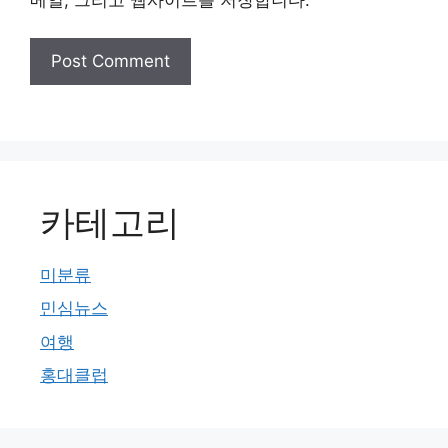
카테고리
미분류
민심뉴스
여행
홍대클럽